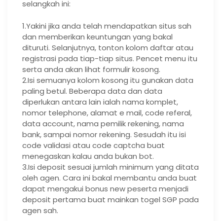
selangkah ini:
1.Yakini jika anda telah mendapatkan situs sah
dan memberikan keuntungan yang bakal
dituruti. Selanjutnya, tonton kolom daftar atau
registrasi pada tiap-tiap situs. Pencet menu itu
serta anda akan lihat formulir kosong.
2.Isi semuanya kolom kosong itu gunakan data
paling betul. Beberapa data dan data
diperlukan antara lain ialah nama komplet,
nomor telephone, alamat e mail, code referal,
data account, nama pemilik rekening, nama
bank, sampai nomor rekening. Sesudah itu isi
code validasi atau code captcha buat
menegaskan kalau anda bukan bot.
3.Isi deposit sesuai jumlah minimum yang ditata
oleh agen. Cara ini bakal membantu anda buat
dapat mengakui bonus new peserta menjadi
deposit pertama buat mainkan togel SGP pada
agen sah.