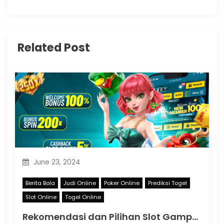
Related Post
June 23, 2024
Berita Bola
Judi Online
Poker Online
Prediksi Togel
Slot Online
Togel Online
Rekomendasi dan Pilihan Slot Gampang Menang, Dijamin Untung Besar