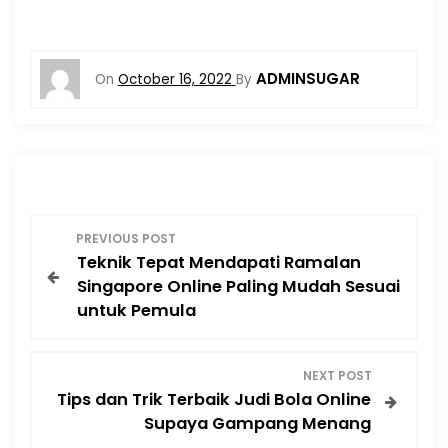
ADMINSUGAR
On
October 16, 2022
By
P
PREVIOUS POST
Teknik Tepat Mendapati Ramalan
o
Singapore Online Paling Mudah Sesuai
untuk Pemula
s
t
NEXT POST
Tips dan Trik Terbaik Judi Bola Online
n
Supaya Gampang Menang