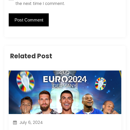
the next time I comment.
Related Post
July 6, 2024