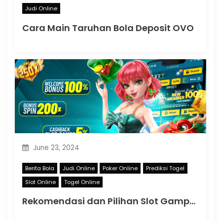
Judi Online
Cara Main Taruhan Bola Deposit OVO
June 23, 2024
Berita Bola
Judi Online
Poker Online
Prediksi Togel
Slot Online
Togel Online
Rekomendasi dan Pilihan Slot Gampang Menang, Dijamin Untung Besar