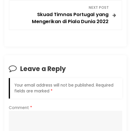
NEXT POST
t
Skuad Timnas Portugal yang
Mengerikan di Piala Dunia 2022
n
a
v
i
Leave a Reply
g
Your email address will not be published.
Required
a
fields are marked
*
t
Comment
*
i