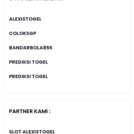
ALEXISTOGEL
COLOKSGP
BANDARBOLA855
PREDIKSI TOGEL
PREDIKSI TOGEL
PARTNER KAMI :
SLOT ALEXISTOGEL