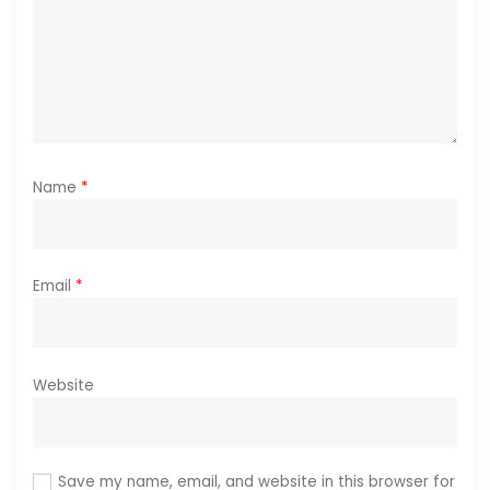
o
n
Name
*
Email
*
Website
Save my name, email, and website in this browser for