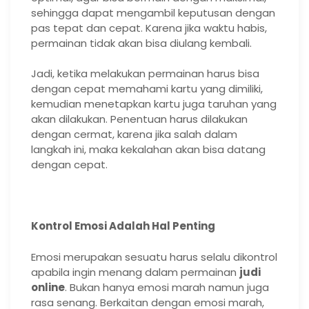
sehingga dapat mengambil keputusan dengan
pas tepat dan cepat. Karena jika waktu habis,
permainan tidak akan bisa diulang kembali.
Jadi, ketika melakukan permainan harus bisa
dengan cepat memahami kartu yang dimiliki,
kemudian menetapkan kartu juga taruhan yang
akan dilakukan. Penentuan harus dilakukan
dengan cermat, karena jika salah dalam
langkah ini, maka kekalahan akan bisa datang
dengan cepat.
Kontrol Emosi Adalah Hal Penting
Emosi merupakan sesuatu harus selalu dikontrol
apabila ingin menang dalam permainan
judi
online
. Bukan hanya emosi marah namun juga
rasa senang. Berkaitan dengan emosi marah,