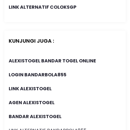
LINK ALTERNATIF COLOKSGP
KUNJUNGI JUGA :
ALEXISTOGEL BANDAR TOGEL ONLINE
LOGIN BANDARBOLA855
LINK ALEXISTOGEL
AGEN ALEXISTOGEL
BANDAR ALEXISTOGEL