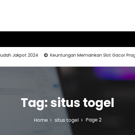
h Jakpot 2024
Keuntungan Memainkan Slot Gacor Pragmati
Tag:
situs togel
Page 2
Home
situs togel