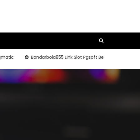
c
Bandarbola855 Link Slot Pgsoft Bet 200 Mudah Jakpot 