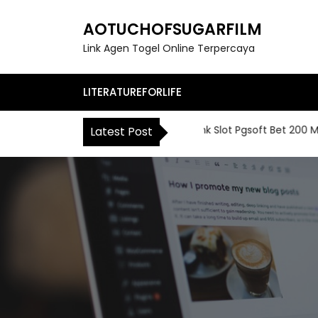
S
k
AOTUCHOFSUGARFILM
i
Link Agen Togel Online Terpercaya
p
t
o
LITERATUREFORLIFE
c
o
Bandarbola855 Link Slot Pgsoft Bet 200 Muda
Latest Post
n
t
e
n
t