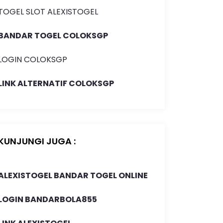
TOGEL SLOT ALEXISTOGEL
BANDAR TOGEL COLOKSGP
LOGIN COLOKSGP
LINK ALTERNATIF COLOKSGP
KUNJUNGI JUGA :
ALEXISTOGEL BANDAR TOGEL ONLINE
LOGIN BANDARBOLA855