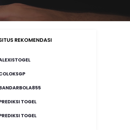
SITUS REKOMENDASI
ALEXISTOGEL
COLOKSGP
BANDARBOLA855
PREDIKSI TOGEL
PREDIKSI TOGEL