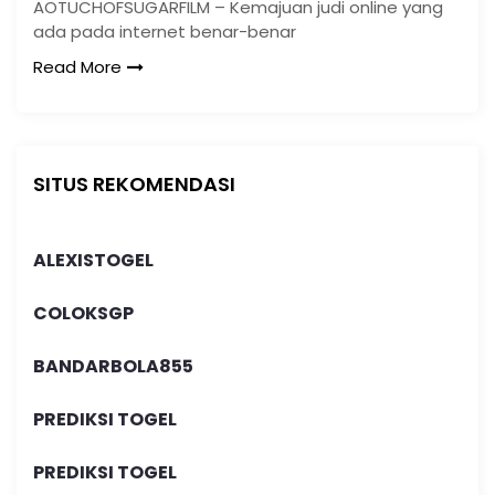
AOTUCHOFSUGARFILM – Kemajuan judi online yang
ada pada internet benar-benar
Read More
SITUS REKOMENDASI
ALEXISTOGEL
COLOKSGP
BANDARBOLA855
PREDIKSI TOGEL
PREDIKSI TOGEL