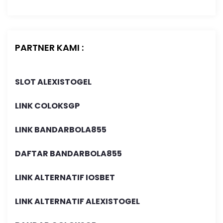
PARTNER KAMI :
SLOT ALEXISTOGEL
LINK COLOKSGP
LINK BANDARBOLA855
DAFTAR BANDARBOLA855
LINK ALTERNATIF IOSBET
LINK ALTERNATIF ALEXISTOGEL