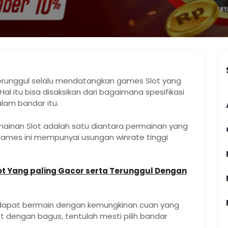
erunggul selalu mendatangkan games Slot yang
 itu bisa disaksikan dari bagaimana spesifikasi
lam bandar itu.
mainan Slot adalah satu diantara permainan yang
 games ini mempunyai usungan winrate tinggi
ot Yang paling Gacor serta Terunggul Dengan
a dapat bermain dengan kemungkinan cuan yang
t dengan bagus, tentulah mesti pilih bandar