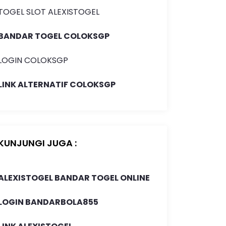
TOGEL SLOT ALEXISTOGEL
BANDAR TOGEL COLOKSGP
LOGIN COLOKSGP
LINK ALTERNATIF COLOKSGP
KUNJUNGI JUGA :
ALEXISTOGEL BANDAR TOGEL ONLINE
LOGIN BANDARBOLA855