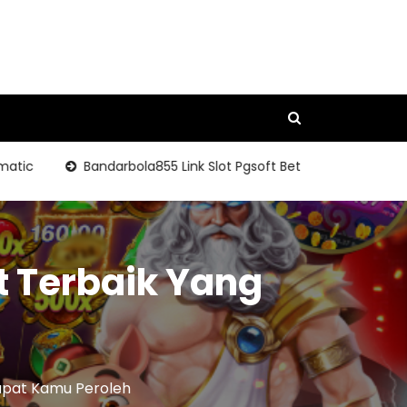
Bandarbola855 Link Slot Pgsoft Bet 200 Mudah Jakpot 2
ot Terbaik Yang
Dapat Kamu Peroleh