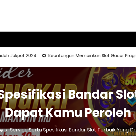
Jakpot 2024
Keuntungan Memainkan Slot Gacor Pragmatic
Spesifikasi Bandar Sl
Dapat Kamu Peroleh
Service Serta Spesifikasi Bandar Slot Terbaik Yang 
ne