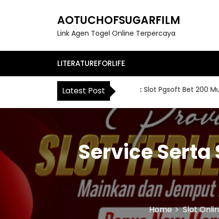
S
k
AOTUCHOFSUGARFILM
i
Link Agen Togel Online Terpercaya
p
t
o
LITERATUREFORLIFE
c
o
Bandarbola855 Link Slot Pgsoft Bet 200 Mudah 
Latest Post
n
t
e
n
t
Service Serta 
Home
Slot Onli