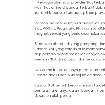
4.Pelbagai alternatif provider Slot terbai
Main Slot online di bandar terbaik tida
kami miliki banyak terdapat pilihan prov
Contoh provider yang bisa dimainkan sa
Slot, PGSoft, Pragmatic Play sampai GMW.
magnet sendiri yang perlu disamakan d
5.Langkah akses judi yang gampang dan
Bandar Slot yang terpilih pula mempunya
tiap pemain dapat main Slot dengan m
bermain Slot dimanapun dan sewaktu-w
Gak cuma itu, seluruhnya permainan jud
Pemain tidak usah bikin sejumlah accou
Bandar Slot terpilih kerap menjadi targe
pemula. Karenanya dalam bandar ini te
diperoleh oleh pemain.