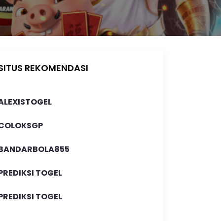
SITUS REKOMENDASI
ALEXISTOGEL
COLOKSGP
BANDARBOLA855
PREDIKSI TOGEL
PREDIKSI TOGEL