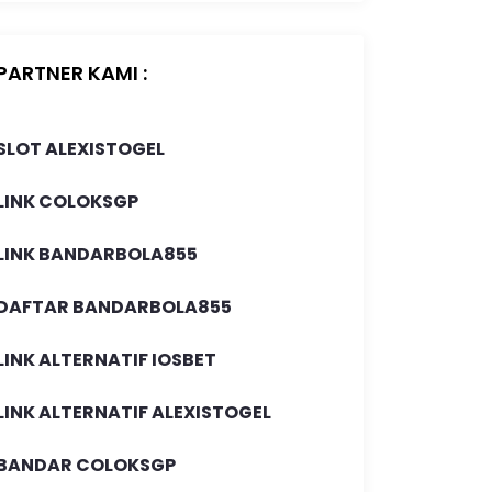
PARTNER KAMI :
SLOT ALEXISTOGEL
LINK COLOKSGP
LINK BANDARBOLA855
DAFTAR BANDARBOLA855
LINK ALTERNATIF IOSBET
LINK ALTERNATIF ALEXISTOGEL
BANDAR COLOKSGP