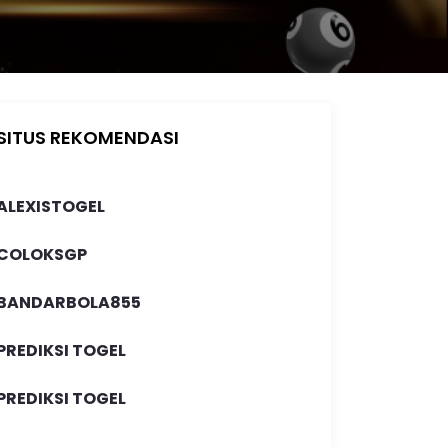
SITUS REKOMENDASI
ALEXISTOGEL
COLOKSGP
BANDARBOLA855
PREDIKSI TOGEL
PREDIKSI TOGEL