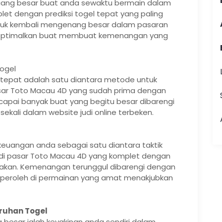
peluang besar buat anda sewaktu bermain dalam
et dengan prediksi togel tepat yang paling
 untuk kembali mengenang besar dalam pasaran
da optimalkan buat membuat kemenangan yang
ogel
 tepat adalah satu diantara metode untuk
r Toto Macau 4D yang sudah prima dengan
apai banyak buat yang begitu besar dibarengi
sekali dalam website judi online terbeken.
euangan anda sebagai satu diantara taktik
di pasar Toto Macau 4D yang komplet dengan
unakan. Kemenangan terunggul dibarengi dengan
 peroleh di permainan yang amat menakjubkan
ruhan Togel
besar ialah keyakinan anda sendiri dalam