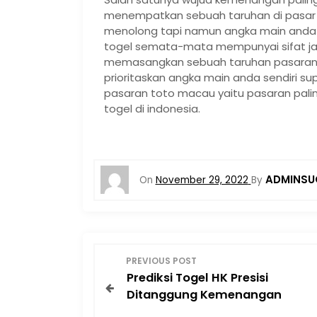
menempatkan sebuah taruhan di pasar t
menolong tapi namun angka main anda se
togel semata-mata mempunyai sifat jad
memasangkan sebuah taruhan pasaran toge
prioritaskan angka main anda sendiri sup
pasaran toto macau yaitu pasaran palin
togel di indonesia.
ADMINSU
On
November 29, 2022
By
P
PREVIOUS POST
Prediksi Togel HK Presisi
o
Ditanggung Kemenangan