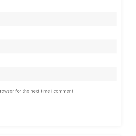
rowser for the next time I comment.