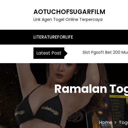
S
k
AOTUCHOFSUGARFILM
i
Link Agen Togel Online Terpercaya
p
t
o
LITERATUREFORLIFE
c
o
Bandarbola855 Link Slot Pgsoft Bet 200 Mudah J
Latest Post
n
t
e
n
t
Ramalan Toge
Home
Tog