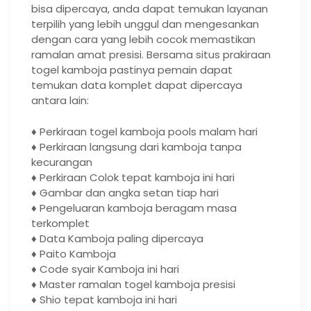
bisa dipercaya, anda dapat temukan layanan
terpilih yang lebih unggul dan mengesankan
dengan cara yang lebih cocok memastikan
ramalan amat presisi. Bersama situs prakiraan
togel kamboja pastinya pemain dapat
temukan data komplet dapat dipercaya
antara lain:
♦ Perkiraan togel kamboja pools malam hari
♦ Perkiraan langsung dari kamboja tanpa
kecurangan
♦ Perkiraan Colok tepat kamboja ini hari
♦ Gambar dan angka setan tiap hari
♦ Pengeluaran kamboja beragam masa
terkomplet
♦ Data Kamboja paling dipercaya
♦ Paito Kamboja
♦ Code syair Kamboja ini hari
♦ Master ramalan togel kamboja presisi
♦ Shio tepat kamboja ini hari