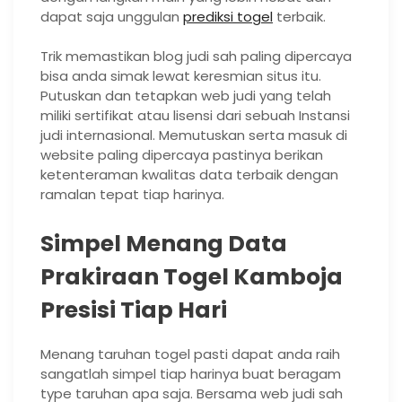
dapat saja unggulan
prediksi togel
terbaik.
Trik memastikan blog judi sah paling dipercaya
bisa anda simak lewat keresmian situs itu.
Putuskan dan tetapkan web judi yang telah
miliki sertifikat atau lisensi dari sebuah Instansi
judi internasional. Memutuskan serta masuk di
website paling dipercaya pastinya berikan
ketenteraman kwalitas data terbaik dengan
ramalan tepat tiap harinya.
Simpel Menang Data
Prakiraan Togel Kamboja
Presisi Tiap Hari
Menang taruhan togel pasti dapat anda raih
sangatlah simpel tiap harinya buat beragam
type taruhan apa saja. Bersama web judi sah