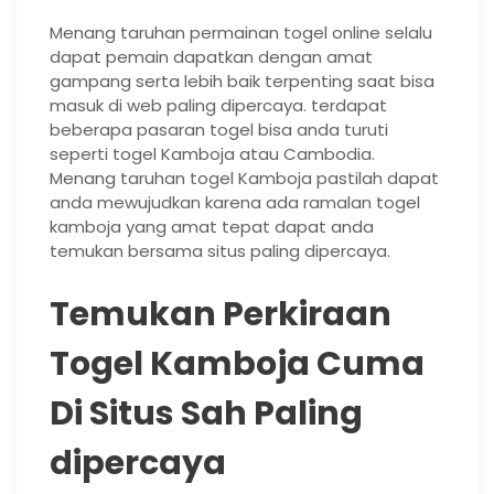
Menang taruhan permainan togel online selalu
dapat pemain dapatkan dengan amat
gampang serta lebih baik terpenting saat bisa
masuk di web paling dipercaya. terdapat
beberapa pasaran togel bisa anda turuti
seperti togel Kamboja atau Cambodia.
Menang taruhan togel Kamboja pastilah dapat
anda mewujudkan karena ada ramalan togel
kamboja yang amat tepat dapat anda
temukan bersama situs paling dipercaya.
Temukan Perkiraan
Togel Kamboja Cuma
Di Situs Sah Paling
dipercaya