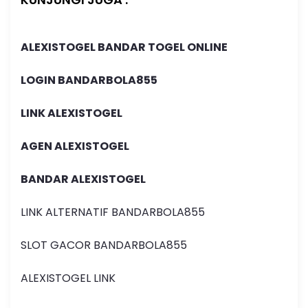
ALEXISTOGEL BANDAR TOGEL ONLINE
LOGIN BANDARBOLA855
LINK ALEXISTOGEL
AGEN ALEXISTOGEL
BANDAR ALEXISTOGEL
LINK ALTERNATIF BANDARBOLA855
SLOT GACOR BANDARBOLA855
ALEXISTOGEL LINK