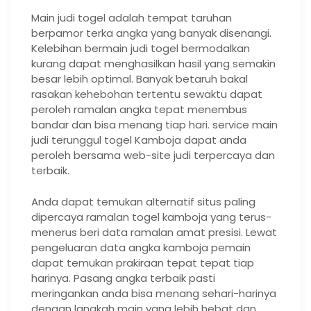
Main judi togel adalah tempat taruhan
berpamor terka angka yang banyak disenangi.
Kelebihan bermain judi togel bermodalkan
kurang dapat menghasilkan hasil yang semakin
besar lebih optimal. Banyak betaruh bakal
rasakan kehebohan tertentu sewaktu dapat
peroleh ramalan angka tepat menembus
bandar dan bisa menang tiap hari. service main
judi terunggul togel Kamboja dapat anda
peroleh bersama web-site judi terpercaya dan
terbaik.
Anda dapat temukan alternatif situs paling
dipercaya ramalan togel kamboja yang terus-
menerus beri data ramalan amat presisi. Lewat
pengeluaran data angka kamboja pemain
dapat temukan prakiraan tepat tepat tiap
harinya. Pasang angka terbaik pasti
meringankan anda bisa menang sehari-harinya
dengan langkah main yang lebih hebat dan