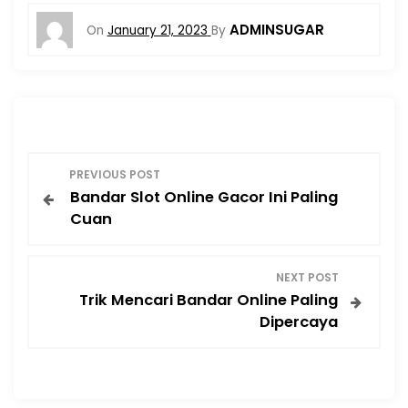
ADMINSUGAR
On
January 21, 2023
By
P
PREVIOUS POST
Bandar Slot Online Gacor Ini Paling
o
Cuan
s
NEXT POST
t
Trik Mencari Bandar Online Paling
Dipercaya
n
a