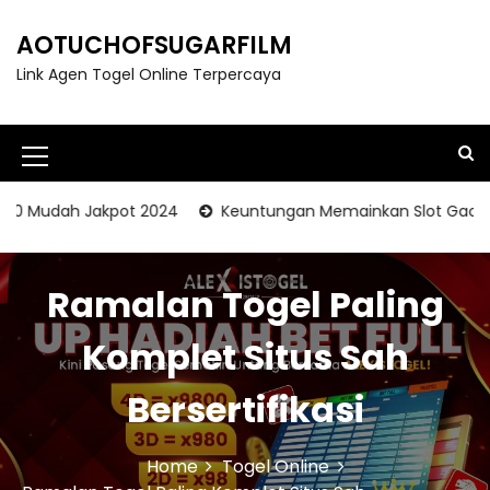
S
k
AOTUCHOFSUGARFILM
i
Link Agen Togel Online Terpercaya
p
t
o
c
M
o
e
n
Mudah Jakpot 2024
Keuntungan Memainkan Slot Gacor Prag
t
n
e
u
n
Ramalan Togel Paling
t
I
c
Komplet Situs Sah
o
Bersertifikasi
n
Home
Togel Online