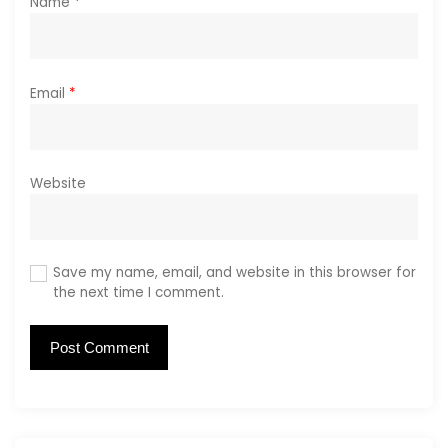
Name
*
Email
*
Website
Save my name, email, and website in this browser for
the next time I comment.