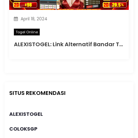
April 18, 2024
Togel Online
ALEXISTOGEL: Link Alternatif Bandar Togel Online
SITUS REKOMENDASI
ALEXISTOGEL
COLOKSGP