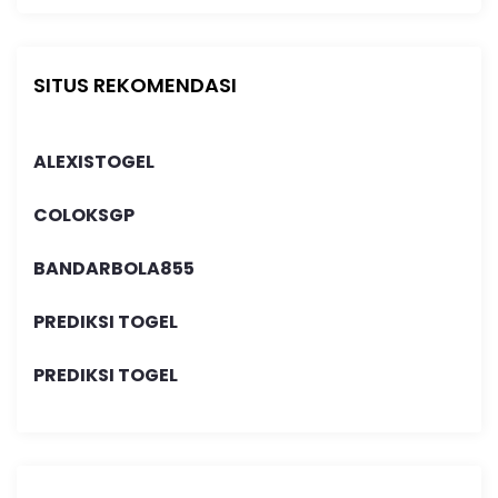
SITUS REKOMENDASI
ALEXISTOGEL
COLOKSGP
BANDARBOLA855
PREDIKSI TOGEL
PREDIKSI TOGEL