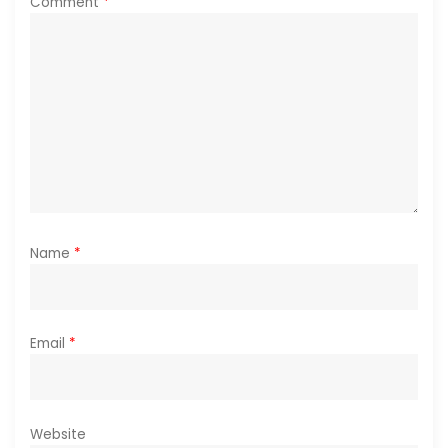
Comment
*
t
i
o
n
Name
*
Email
*
Website