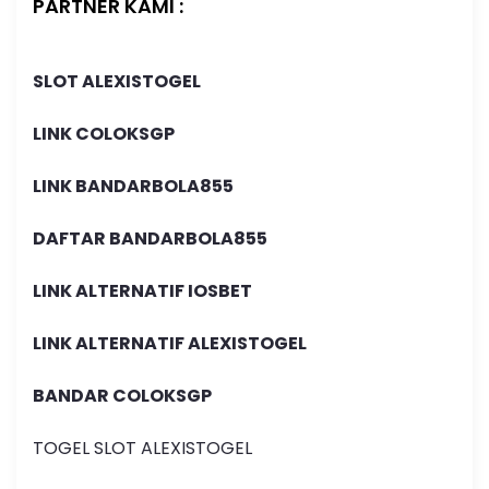
PARTNER KAMI :
SLOT ALEXISTOGEL
LINK COLOKSGP
LINK BANDARBOLA855
DAFTAR BANDARBOLA855
LINK ALTERNATIF IOSBET
LINK ALTERNATIF ALEXISTOGEL
BANDAR COLOKSGP
TOGEL SLOT ALEXISTOGEL