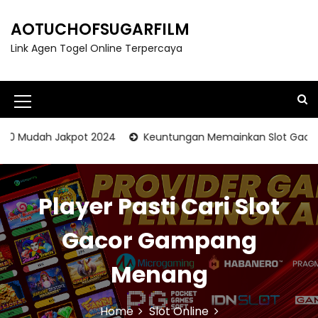
S
k
AOTUCHOFSUGARFILM
i
Link Agen Togel Online Terpercaya
p
t
o
c
M
o
e
n
Mudah Jakpot 2024
Keuntungan Memainkan Slot Gacor Prag
t
n
e
u
n
t
Player Pasti Cari Slot
I
c
Gacor Gampang
o
Menang
n
Home
Slot Online