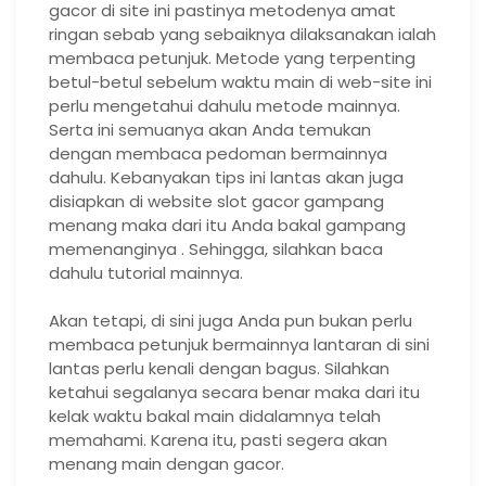
gacor di site ini pastinya metodenya amat
ringan sebab yang sebaiknya dilaksanakan ialah
membaca petunjuk. Metode yang terpenting
betul-betul sebelum waktu main di web-site ini
perlu mengetahui dahulu metode mainnya.
Serta ini semuanya akan Anda temukan
dengan membaca pedoman bermainnya
dahulu. Kebanyakan tips ini lantas akan juga
disiapkan di website slot gacor gampang
menang maka dari itu Anda bakal gampang
memenanginya . Sehingga, silahkan baca
dahulu tutorial mainnya.
Akan tetapi, di sini juga Anda pun bukan perlu
membaca petunjuk bermainnya lantaran di sini
lantas perlu kenali dengan bagus. Silahkan
ketahui segalanya secara benar maka dari itu
kelak waktu bakal main didalamnya telah
memahami. Karena itu, pasti segera akan
menang main dengan gacor.