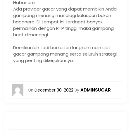
Habanero
Ada provider gacor yang dapat membikin Anda
gampang menang manalagi kalaupun bukan
habanero. Di tempat ini terdapat banyak
permainan dengan RTP tinggi maka gampang
buat dimenangi.
Demikianlah tadi berkaitan langkah main slot
gacor gampang menang serta seluruh strategi
yang penting dikerjakannya.
ADMINSUGAR
On
December 30, 2022
By