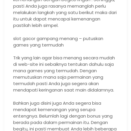
pasti Anda juga rasanya memanglah perlu
melakukan langkah yang satu berikut maka dari
itu untuk dapat mencapai kemenangan
pastilah lebih simpel.
slot gacor gampang menang – putuskan
games yang termudah
Trik yang lain agar bisa menang secara mudah
di web-site ini sebaiknya tentukan dahulu saja
mana games yang termudah. Dengan
memutuskan mana saja permainan yang
termudah pasti Anda juga segera akan
mendapati keringanan saat main didalamnya.
Bahkan juga disini juga Anda segera bisa
mendapat kemenangan yang serupa
entengnya. Belumlah lagi dengan bonus yang
berada pada dalam permainan itu. Dengan
begitu, ini pasti membuat Anda lebih beberapa