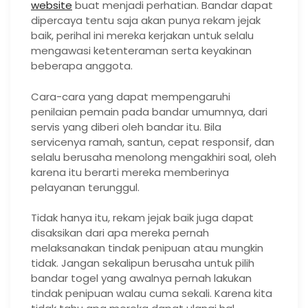
website
buat menjadi perhatian. Bandar dapat
dipercaya tentu saja akan punya rekam jejak
baik, perihal ini mereka kerjakan untuk selalu
mengawasi ketenteraman serta keyakinan
beberapa anggota.
Cara-cara yang dapat mempengaruhi
penilaian pemain pada bandar umumnya, dari
servis yang diberi oleh bandar itu. Bila
servicenya ramah, santun, cepat responsif, dan
selalu berusaha menolong mengakhiri soal, oleh
karena itu berarti mereka memberinya
pelayanan terunggul.
Tidak hanya itu, rekam jejak baik juga dapat
disaksikan dari apa mereka pernah
melaksanakan tindak penipuan atau mungkin
tidak. Jangan sekalipun berusaha untuk pilih
bandar togel yang awalnya pernah lakukan
tindak penipuan walau cuma sekali. Karena kita