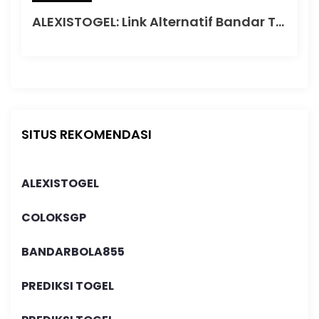
ALEXISTOGEL: Link Alternatif Bandar Togel Online
SITUS REKOMENDASI
ALEXISTOGEL
COLOKSGP
BANDARBOLA855
PREDIKSI TOGEL