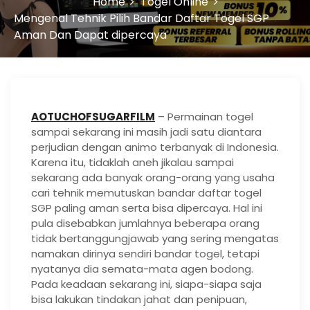
Home
Togel Online
Mengenal Tehnik Pilih Bandar Daftar Togel SGP
Aman Dan Dapat dipercaya
AOTUCHOFSUGARFILM
– Permainan togel
sampai sekarang ini masih jadi satu diantara
perjudian dengan animo terbanyak di Indonesia.
Karena itu, tidaklah aneh jikalau sampai
sekarang ada banyak orang-orang yang usaha
cari tehnik memutuskan bandar daftar togel
SGP paling aman serta bisa dipercaya. Hal ini
pula disebabkan jumlahnya beberapa orang
tidak bertanggungjawab yang sering mengatas
namakan dirinya sendiri bandar togel, tetapi
nyatanya dia semata-mata agen bodong.
Pada keadaan sekarang ini, siapa-siapa saja
bisa lakukan tindakan jahat dan penipuan,