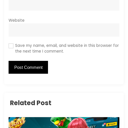
Website
Save my name, email, and website in this browser for
the next time I comment.
Related Post