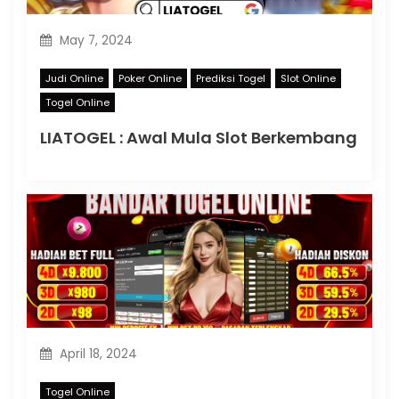
May 7, 2024
Judi Online
Poker Online
Prediksi Togel
Slot Online
Togel Online
LIATOGEL : Awal Mula Slot Berkembang
April 18, 2024
Togel Online