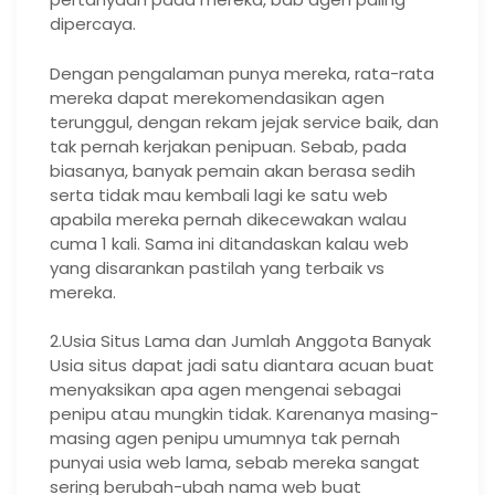
dipercaya.
Dengan pengalaman punya mereka, rata-rata
mereka dapat merekomendasikan agen
terunggul, dengan rekam jejak service baik, dan
tak pernah kerjakan penipuan. Sebab, pada
biasanya, banyak pemain akan berasa sedih
serta tidak mau kembali lagi ke satu web
apabila mereka pernah dikecewakan walau
cuma 1 kali. Sama ini ditandaskan kalau web
yang disarankan pastilah yang terbaik vs
mereka.
2.Usia Situs Lama dan Jumlah Anggota Banyak
Usia situs dapat jadi satu diantara acuan buat
menyaksikan apa agen mengenai sebagai
penipu atau mungkin tidak. Karenanya masing-
masing agen penipu umumnya tak pernah
punyai usia web lama, sebab mereka sangat
sering berubah-ubah nama web buat