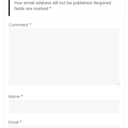
a
Your email address will not be published.
Required
fields are marked
*
t
i
Comment
*
o
n
Name
*
Email
*