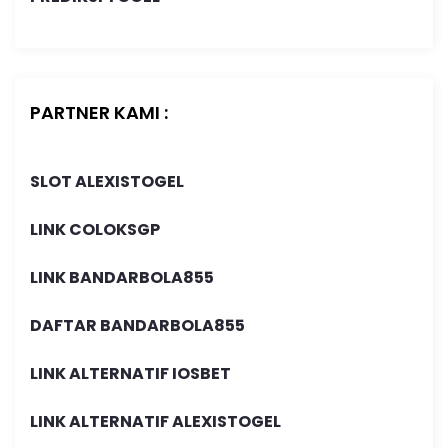
PARTNER KAMI :
SLOT ALEXISTOGEL
LINK COLOKSGP
LINK BANDARBOLA855
DAFTAR BANDARBOLA855
LINK ALTERNATIF IOSBET
LINK ALTERNATIF ALEXISTOGEL