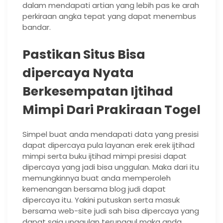
dalam mendapati artian yang lebih pas ke arah
perkiraan angka tepat yang dapat menembus
bandar.
Pastikan Situs Bisa
dipercaya Nyata
Berkesempatan Ijtihad
Mimpi Dari Prakiraan Togel
Simpel buat anda mendapati data yang presisi
dapat dipercaya pula layanan erek erek ijtihad
mimpi serta buku ijtihad mimpi presisi dapat
dipercaya yang jadi bisa unggulan. Maka dari itu
memungkinnya buat anda memperoleh
kemenangan bersama blog judi dapat
dipercaya itu. Yakini putuskan serta masuk
bersama web-site judi sah bisa dipercaya yang
dapat saja unggulan terunggul maka anda