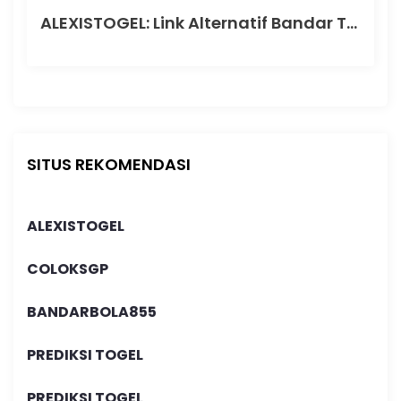
ALEXISTOGEL: Link Alternatif Bandar Togel Online
SITUS REKOMENDASI
ALEXISTOGEL
COLOKSGP
BANDARBOLA855
PREDIKSI TOGEL
PREDIKSI TOGEL