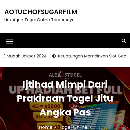
S
k
AOTUCHOFSUGARFILM
i
Link Agen Togel Online Terpercaya
p
t
o
c
M
o
e
n
Mudah Jakpot 2024
Keuntungan Memainkan Slot Gacor Prag
t
n
e
u
n
t
Ijtihad Mimpi Dari
I
c
Prakiraan Togel Jitu
o
Angka Pas
n
Home
Togel Online