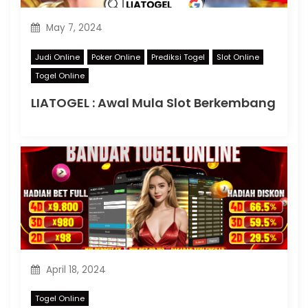
May 7, 2024
Judi Online
Poker Online
Prediksi Togel
Slot Online
Togel Online
LIATOGEL : Awal Mula Slot Berkembang
April 18, 2024
Togel Online