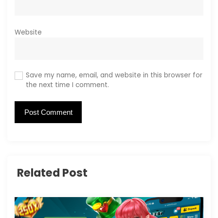
Website
Save my name, email, and website in this browser for
the next time I comment.
Related Post