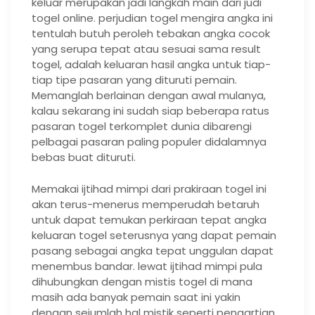
keluar merupakan jadi langkah main dari judi
togel online. perjudian togel mengira angka ini
tentulah butuh peroleh tebakan angka cocok
yang serupa tepat atau sesuai sama result
togel, adalah keluaran hasil angka untuk tiap-
tiap tipe pasaran yang dituruti pemain.
Memanglah berlainan dengan awal mulanya,
kalau sekarang ini sudah siap beberapa ratus
pasaran togel terkomplet dunia dibarengi
pelbagai pasaran paling populer didalamnya
bebas buat dituruti.
Memakai ijtihad mimpi dari prakiraan togel ini
akan terus-menerus memperudah betaruh
untuk dapat temukan perkiraan tepat angka
keluaran togel seterusnya yang dapat pemain
pasang sebagai angka tepat unggulan dapat
menembus bandar. lewat ijtihad mimpi pula
dihubungkan dengan mistis togel di mana
masih ada banyak pemain saat ini yakin
dengan sejumlah hal mistik seperti pengartian