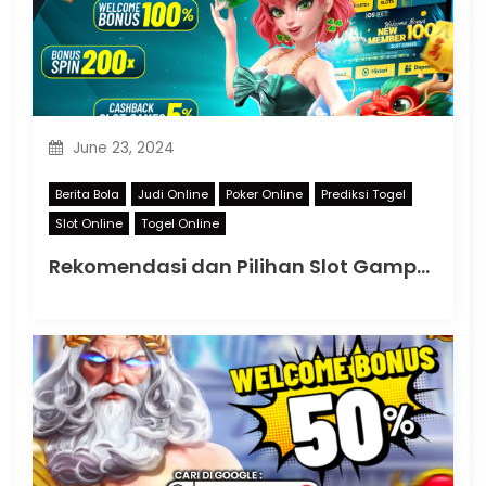
June 23, 2024
Berita Bola
Judi Online
Poker Online
Prediksi Togel
Slot Online
Togel Online
Rekomendasi dan Pilihan Slot Gampang Menang, Dijamin Untung Besar