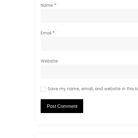
Name
*
n
Email
*
Website
Save my name, email, and website in this b