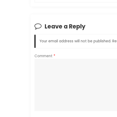
t
n
Leave a Reply
a
Your email address will not be published.
Re
v
i
Comment
*
g
a
t
i
o