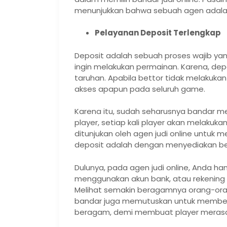
menunjukkan bahwa sebuah agen adalah b
Pelayanan Deposit Terlengkap
Deposit adalah sebuah proses wajib yang
ingin melakukan permainan. Karena, de
taruhan. Apabila bettor tidak melakukan
akses apapun pada seluruh game.
Karena itu, sudah seharusnya bandar m
player, setiap kali player akan melakuka
ditunjukan oleh agen judi online untu
deposit adalah dengan menyediakan be
Dulunya, pada agen judi online, Anda h
menggunakan akun bank, atau rekening sa
Melihat semakin beragamnya orang-orang
bandar juga memutuskan untuk member
beragam, demi membuat player meras