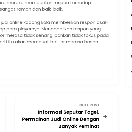
ara mereka memberikan respon terhadap
 sangat ramah dan baik-baik.
udi online kadang kala memberikan respon asal-
adap para playernya. Mendapatkan respon yang
r merasa tidak senang, bahkan tidak fokus pada
perti itu akan membuat bettor merasa bosan.
NEXT POST
Informasi Seputar Togel,
Permainan Judi Online Dengan
Banyak Peminat