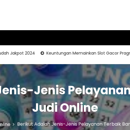
 Jakpot 2024
Keuntungan Memainkan Slot Gacor Pragmatic
Jenis-Jenis Pelayana
Judi Online
Berikut Adalah Jenis-Jenis Pelayanan Terbaik Ban
nline