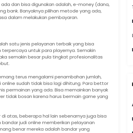
 ada dan bisa digunakan adalah, e-money (dana,
ning bank. Banyaknya pilihan metode yang ada,
uasa dalam melakukan pembayaran.
lah satu jenis pelayanan terbaik yang bisa
n terpercaya untuk para playernya. Semakin
ka semakin besar pula tingkat profesionalitas
ebut.
ne memang terus mengalami penambahan jumlah,
online sudah tidak bisa lagi dihitung. Para bettor
jenis permainan yang ada. Bisa memainkan banyak
r tidak bosan karena harus bermain game yang
di atas, beberapa hal lain sebenarnya juga bisa
 bandar judi online memberikan pelayanan
 memang benar mereka adalah bandar yang