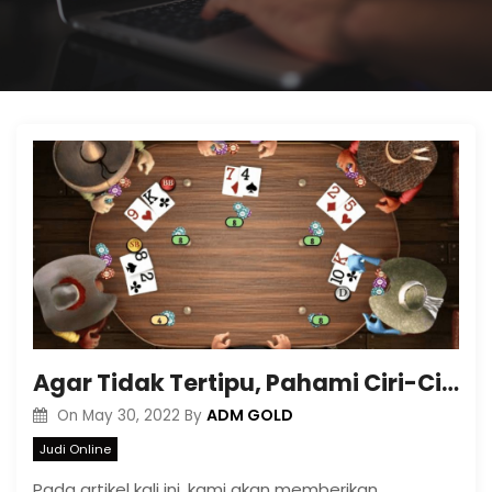
Agar Tidak Tertipu, Pahami Ciri-Ciri Bandar Judi Online Resmi dan Terpercaya
ADM GOLD
On
May 30, 2022
By
Judi Online
Pada artikel kali ini, kami akan memberikan