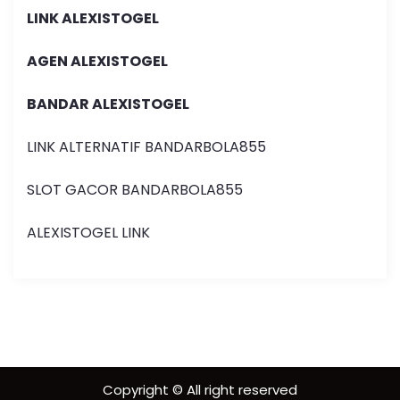
LINK ALEXISTOGEL
AGEN ALEXISTOGEL
BANDAR ALEXISTOGEL
LINK ALTERNATIF BANDARBOLA855
SLOT GACOR BANDARBOLA855
ALEXISTOGEL LINK
Copyright © All right reserved