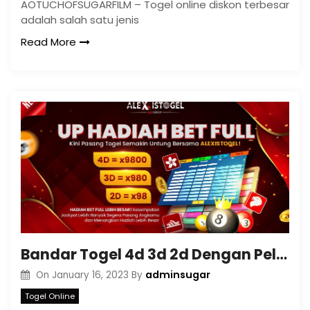
AOTUCHOFSUGARFILM – Togel online diskon terbesar
adalah salah satu jenis
Read More
Bandar Togel 4d 3d 2d Dengan Pelbagai Penawaran Melimpah
adminsugar
On
January 16, 2023
By
Togel Online