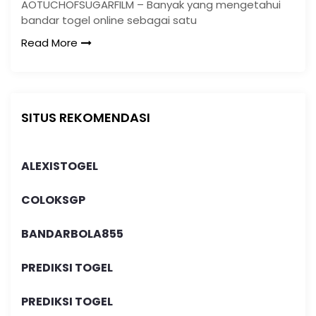
AOTUCHOFSUGARFILM – Banyak yang mengetahui
bandar togel online sebagai satu
Read More
SITUS REKOMENDASI
ALEXISTOGEL
COLOKSGP
BANDARBOLA855
PREDIKSI TOGEL
PREDIKSI TOGEL