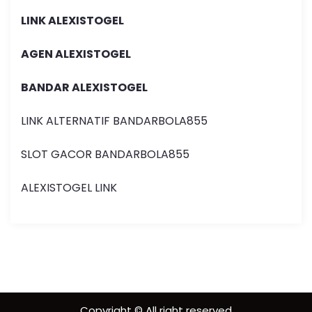
LINK ALEXISTOGEL
AGEN ALEXISTOGEL
BANDAR ALEXISTOGEL
LINK ALTERNATIF BANDARBOLA855
SLOT GACOR BANDARBOLA855
ALEXISTOGEL LINK
Copyright © All right reserved