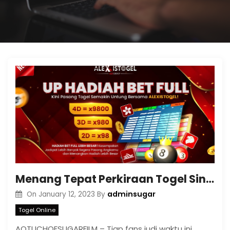
Menang Tepat Perkiraan Togel Singapore Jenis Taruhan Terkomplet
adminsugar
On
January 12, 2023
By
Togel Online
AOTUCHOFSUGARFILM – Tiap fans judi waktu ini