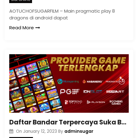
AOTUCHOFSUGARFILM – Main pragmatic play 8
dragons di android dapat
Read More
Daftar Bandar Terpercaya Suka Bawa Cuan
adminsugar
On
January 12, 2023
By