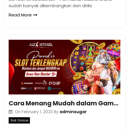
sudah banyak dikembangkan dan dirilis
Read More
Cara Menang Mudah dalam Game Slot Online 2023
adminsugar
On
February 1, 2023
By
Slot Online