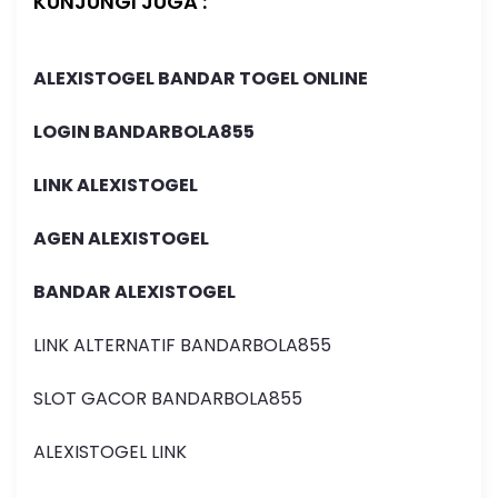
KUNJUNGI JUGA :
ALEXISTOGEL BANDAR TOGEL ONLINE
LOGIN BANDARBOLA855
LINK ALEXISTOGEL
AGEN ALEXISTOGEL
BANDAR ALEXISTOGEL
LINK ALTERNATIF BANDARBOLA855
SLOT GACOR BANDARBOLA855
ALEXISTOGEL LINK