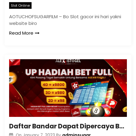
Slot Online
AOTUCHOFSUGARFILM – Bo Slot gacor ini hari yakni
website biro
Read More
Daftar Bandar Dapat Dipercaya Buat Account Jadi Gampang
adminsugar
On
January 7, 2023
By