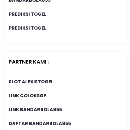
BANDARBOLA855
PREDIKSI TOGEL
PREDIKSI TOGEL
PARTNER KAMI :
SLOT ALEXISTOGEL
LINK COLOKSGP
LINK BANDARBOLA855
DAFTAR BANDARBOLA855