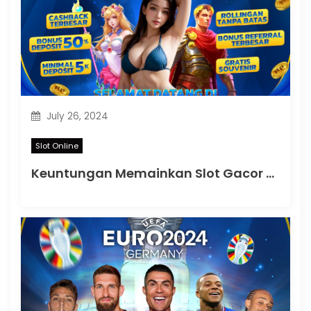
July 26, 2024
Slot Online
Keuntungan Memainkan Slot Gacor Pragmatic