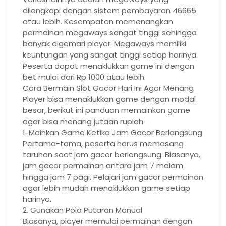
dilengkapi dengan sistem pembayaran 46665
atau lebih. Kesempatan memenangkan
permainan megaways sangat tinggi sehingga
banyak digemari player. Megaways memiliki
keuntungan yang sangat tinggi setiap harinya.
Peserta dapat menaklukkan game ini dengan
bet mulai dari Rp 1000 atau lebih.
Cara Bermain Slot Gacor Hari Ini Agar Menang
Player bisa menaklukkan game dengan modal
besar, berikut ini panduan memainkan game
agar bisa menang jutaan rupiah.
1. Mainkan Game Ketika Jam Gacor Berlangsung
Pertama-tama, peserta harus memasang
taruhan saat jam gacor berlangsung. Biasanya,
jam gacor permainan antara jam 7 malam
hingga jam 7 pagi. Pelajari jam gacor permainan
agar lebih mudah menaklukkan game setiap
harinya.
2. Gunakan Pola Putaran Manual
Biasanya, player memulai permainan dengan