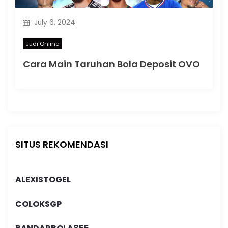
July 6, 2024
Judi Online
Cara Main Taruhan Bola Deposit OVO
SITUS REKOMENDASI
ALEXISTOGEL
COLOKSGP