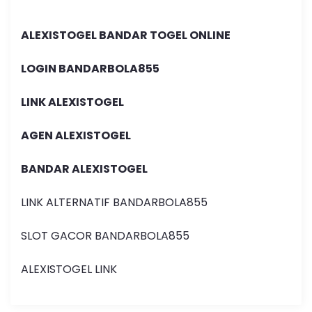
ALEXISTOGEL BANDAR TOGEL ONLINE
LOGIN BANDARBOLA855
LINK ALEXISTOGEL
AGEN ALEXISTOGEL
BANDAR ALEXISTOGEL
LINK ALTERNATIF BANDARBOLA855
SLOT GACOR BANDARBOLA855
ALEXISTOGEL LINK