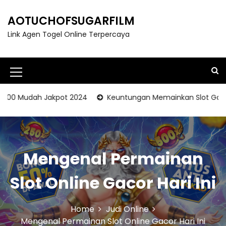
S
k
AOTUCHOFSUGARFILM
i
Link Agen Togel Online Terpercaya
p
t
o
c
M
o
e
n
 Mudah Jakpot 2024
Keuntungan Memainkan Slot Gacor Pr
t
n
e
u
n
t
I
Mengenal Permainan
c
o
Slot Online Gacor Hari Ini
n
Home
Judi Online
Mengenal Permainan Slot Online Gacor Hari Ini