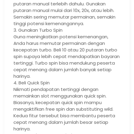
putaran manual terlebih dahulu. Gunakan
putaran manual mulai dari 10x, 20x, atau lebih.
Semakin sering memutar permainan, semakin
tinggi potensi kemenangannya.
3. Gunakan Turbo Spin
Guna meningkatkan potensi kemenangan,
Anda harus memutar permainan dengan
kecepatan turbo. Beli 10 atau 20 putaran turbo
spin supaya lebih cepat mendapatkan bayaran
tertinggi. Turbo spin bisa mendukung peserta
cepat menang dalam jumlah banyak setiap
harinya.
4. Beli Quick Spin
Nikmati pendapatan tertinggi dengan
memainkan slot menggunakan quick spin.
Biasanya, kecepatan quick spin mampu
mengaktifkan free spin dan substituting wild.
Kedua fitur tersebut bisa membantu peserta
cepat menang dalam jumlah besar setiap
harinya.