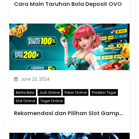
Cara Main Taruhan Bola Deposit OVO
June 23, 2024
Berita Bola
Judi Online
Poker Online
Prediksi Togel
Slot Online
Togel Online
Rekomendasi dan Pilihan Slot Gampang Menang, Dijamin Untung Besar