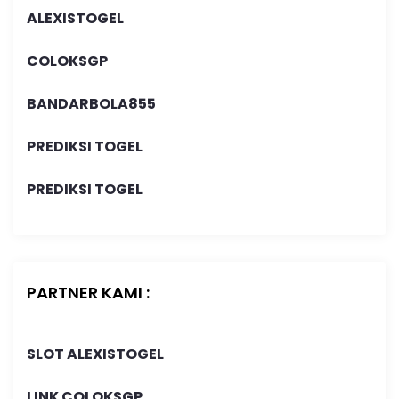
ALEXISTOGEL
COLOKSGP
BANDARBOLA855
PREDIKSI TOGEL
PREDIKSI TOGEL
PARTNER KAMI :
SLOT ALEXISTOGEL
LINK COLOKSGP