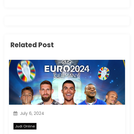
a
v
i
g
Related Post
a
t
i
o
n
July 6, 2024
Judi Online