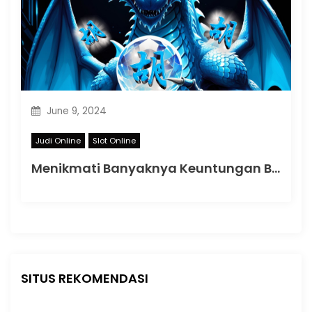
June 9, 2024
Judi Online
Slot Online
Menikmati Banyaknya Keuntungan Bermain di Situs Slot Online Terpercaya
SITUS REKOMENDASI