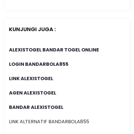
KUNJUNGI JUGA :
ALEXISTOGEL BANDAR TOGEL ONLINE
LOGIN BANDARBOLA855
LINK ALEXISTOGEL
AGEN ALEXISTOGEL
BANDAR ALEXISTOGEL
LINK ALTERNATIF BANDARBOLA855