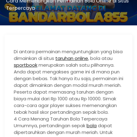
Cara Memenangkan Permainan Bola Online di Situs
Terpercaya
Di antara permainan menguntungkan yang bisa
dimainkan di situs
taruhan online
, bola atau
sportbook
merupakan salah satu pilihannya.
Anda dapat mengakses game ini di mana pun
dengan bebas. Tak hanya itu saja, permainan ini
dapat dimainkan dengan modal murah meriah.
Peserta dapat memasang taruhan dengan
biaya mulai dari Rp 1000 atau Rp 10000. Simak
cara-cara agar player sukses memenangkan
tebak hasil skor pertandingan sepak bola.
4 Cara Menang Taruhan Bola Terpercaya
Umumnya, pertandingan sepak
bola
dapat
dipertaruhkan dengan murah meriah. Untuk