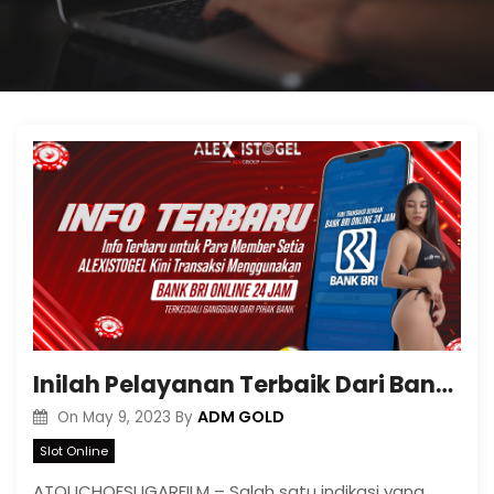
Inilah Pelayanan Terbaik Dari Bandar Judi Online Resmi
ADM GOLD
On
May 9, 2023
By
Slot Online
ATOUCHOFSUGARFILM – Salah satu indikasi yang