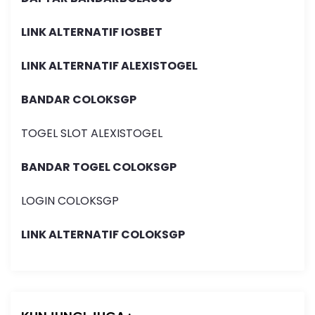
LINK ALTERNATIF IOSBET
LINK ALTERNATIF ALEXISTOGEL
BANDAR COLOKSGP
TOGEL SLOT ALEXISTOGEL
BANDAR TOGEL COLOKSGP
LOGIN COLOKSGP
LINK ALTERNATIF COLOKSGP