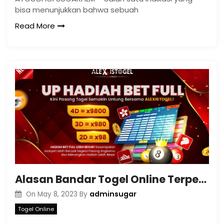
bisa menunjukkan bahwa sebuah
Read More
Alasan Bandar Togel Online Terpercaya Banyak Dicari
adminsugar
On
May 8, 2023
By
Togel Online